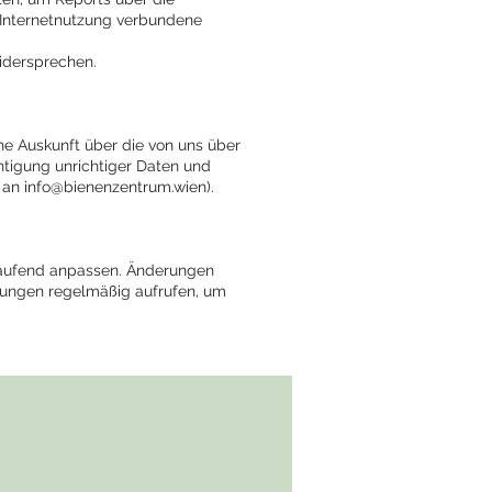
 Internetnutzung verbundene
idersprechen.
che Auskunft über die von uns über
htigung unrichtiger Daten und
. an
info@bienenzentrum.wien
).
laufend anpassen. Änderungen
mungen regelmäßig aufrufen, um