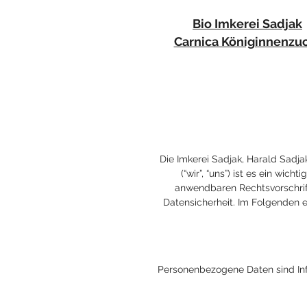
Bio Imkerei Sadjak
Carnica Königinnenzu
Die Imkerei Sadjak, Harald Sadja
(“wir”, “uns”) ist es ein wi
anwendbaren Rechtsvorschri
Datensicherheit. Im Folgenden e
Personenbezogene Daten sind Info