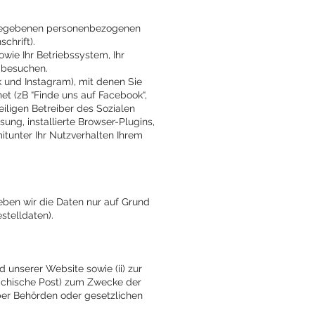
angegebenen personenbezogenen
chrift).
wie Ihr Betriebssystem, Ihr
s besuchen.
 und Instagram), mit denen Sie
t (zB “Finde uns auf Facebook“,
eiligen Betreiber des Sozialen
ng, installierte Browser-Plugins,
itunter Ihr Nutzverhalten Ihrem
eben wir die Daten nur auf Grund
stelldaten).
 unserer Website sowie (ii) zur
eichische Post) zum Zwecke der
ber Behörden oder gesetzlichen