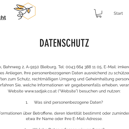
Start
cht
DATENSCHUTZ
k, Bahnweg 2, A-9150 Bleiburg, Tel: 0043 664 388 11 05, E-Mail:
imker
chtiges Anliegen, Ihre personenbezogenen Daten ausreichend zu schütz
ften zum Schutz, rechtmäßigen Umgang und Geheimhaltung person
rfahren Sie, welche Informationen wir gegebenenfalls erheben, verar
Website
www.sadjak.co.at
(“Website”) besuchen und nutzen:
1. Was sind personenbezogene Daten?
rmationen über Betroffene, deren Identität bestimmt oder zumindest
etwa Ihr Name oder Ihre E-Mail-Adresse.