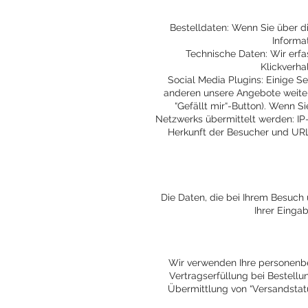
Bestelldaten: Wenn Sie über 
Informa
Technische Daten: Wir erfa
Klickverha
Social Media Plugins: Einige S
anderen unsere Angebote weiter
“Gefällt mir“-Button). Wenn S
Netzwerks übermittelt werden: IP-
Herkunft der Besucher und URL 
Die Daten, die bei Ihrem Besuch 
Ihrer Einga
Wir verwenden Ihre personenbez
Vertragserfüllung bei Bestell
Übermittlung von “Versandstat