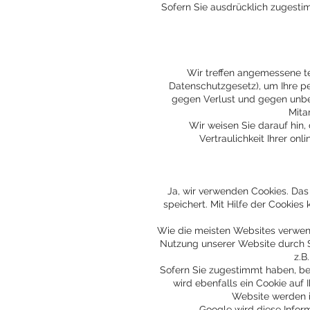
Sofern Sie ausdrücklich zugesti
Wir treffen angemessene t
Datenschutzgesetz), um Ihre 
gegen Verlust und gegen unber
Mita
Wir weisen Sie darauf hin, 
Vertraulichkeit Ihrer on
Ja, wir verwenden Cookies. Das
speichert. Mit Hilfe der Cookie
Wie die meisten Websites verwend
Nutzung unserer Website durch S
z.B
Sofern Sie zugestimmt haben, ben
wird ebenfalls ein Cookie auf
Website werden i
Google wird diese Infor