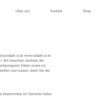
Über uns
Kontakt
Shop
ei@sadjak.co.at
www.sadjak.co.at
en. Wir beachten deshalb die
enbezogener Daten sowie zur
beiten und nutzen, wenn Sie die
 bestimmbar ist. Darunter fallen