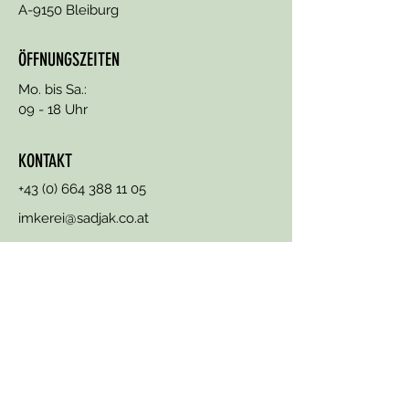
A-9150 Bleiburg
ÖFFNUNGSZEITEN
Mo. bis Sa.:
09 - 18 Uhr
KONTAKT
+43 (0) 664 388 11 05
imkerei@sadjak.co.at